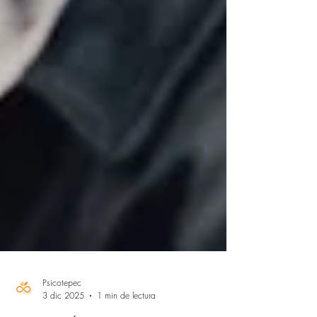
Psicotepec