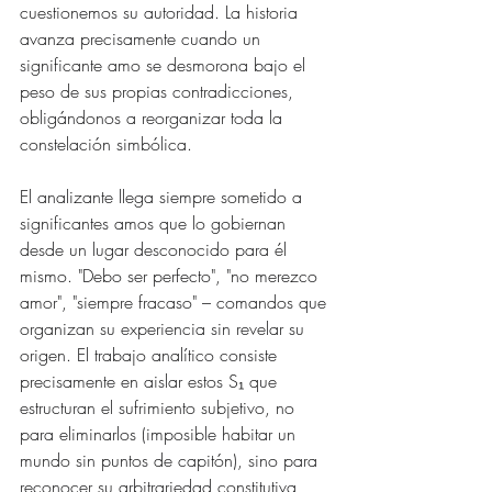
cuestionemos su autoridad. La historia 
avanza precisamente cuando un 
significante amo se desmorona bajo el 
peso de sus propias contradicciones, 
obligándonos a reorganizar toda la 
constelación simbólica.
El analizante llega siempre sometido a 
significantes amos que lo gobiernan 
desde un lugar desconocido para él 
mismo. "Debo ser perfecto", "no merezco 
amor", "siempre fracaso" – comandos que 
organizan su experiencia sin revelar su 
origen. El trabajo analítico consiste 
precisamente en aislar estos S₁ que 
estructuran el sufrimiento subjetivo, no 
para eliminarlos (imposible habitar un 
mundo sin puntos de capitón), sino para 
reconocer su arbitrariedad constitutiva, 