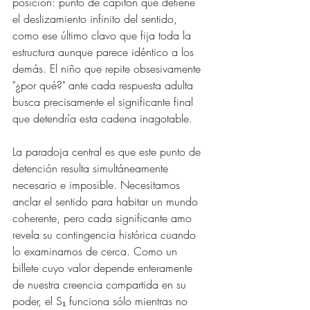
posición: punto de capitón que detiene 
el deslizamiento infinito del sentido, 
como ese último clavo que fija toda la 
estructura aunque parece idéntico a los 
demás. El niño que repite obsesivamente 
"¿por qué?" ante cada respuesta adulta 
busca precisamente el significante final 
que detendría esta cadena inagotable.
La paradoja central es que este punto de 
detención resulta simultáneamente 
necesario e imposible. Necesitamos 
anclar el sentido para habitar un mundo 
coherente, pero cada significante amo 
revela su contingencia histórica cuando 
lo examinamos de cerca. Como un 
billete cuyo valor depende enteramente 
de nuestra creencia compartida en su 
poder, el S₁ funciona sólo mientras no 