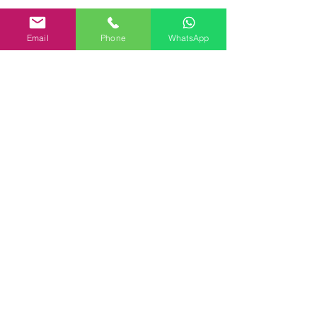
Email
Phone
WhatsApp
Entradas recientes
Ver todo