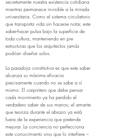
secretamente nuestra existencia cotidiana 
mientras permanece invisible a la mirada 
universitaria. Como el sistema circulatorio 
que transporta vida sin hacerse notar, este 
saber-hacer pulsa bajo la superficie de 
toda cultura, manteniendo en pie 
estructuras que los arquitectos jamás 
podrían diseñar solos.
La paradoja constitutiva es que este saber 
alcanza su máxima eficacia 
precisamente cuando no se sabe a sí 
mismo. El carpintero que debe pensar 
cada movimiento ya ha perdido el 
verdadero saber de sus manos; el amante 
que teoriza durante el abrazo ya está 
fuera de la experiencia que pretende 
mejorar. La conciencia no perfecciona 
este conocimiento sino que lo interfiere – 