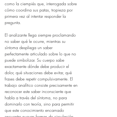
como la ciempiés que, interrogada sobre 
cómo coordina sus patas, tropieza por 
primera vez al intentar responder la 
pregunta.
El analizante llega siempre proclamando 
no saber qué le ocurre, mientras su 
síntoma despliega un saber 
perfectamente articulado sobre lo que no 
puede simbolizar. Su cuerpo sabe 
exactamente dónde debe producir el 
dolor, qué situaciones debe evitar, qué 
frases debe repetir compulsivamente. El 
trabajo analítico consiste precisamente en 
reconocer este saber inconsciente que 
habla a través del síntoma, no para 
dominarlo con teoría, sino para permitir 
que este conocimiento encarnado 
encuentre nuevas formas de circulación 