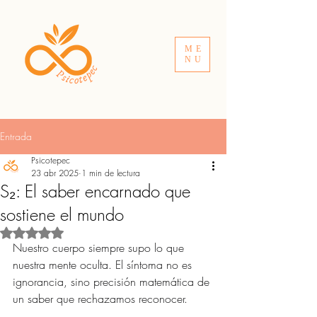
ME
NU
Entrada
Psicotepec
23 abr 2025
1 min de lectura
S₂: El saber encarnado que
sostiene el mundo
Obtuvo NaN de 5 estrellas.
Nuestro cuerpo siempre supo lo que 
nuestra mente oculta. El síntoma no es 
ignorancia, sino precisión matemática de 
un saber que rechazamos reconocer.