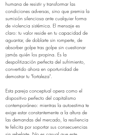
humana de resistir y transformar las 
condiciones adversas, sino que premia la 
sumisión silenciosa ante cualquier forma 
de violencia sistémica. El mensaje es 
claro: tu valor reside en tu capacidad de 
aguantar, de doblarte sin romperte, de 
absorber golpe tras golpe sin cuestionar 
jamás quién los propina. Es la 
despolitización perfecta del sufrimiento, 
convertido ahora en oportunidad de 
demostrar tu "fortaleza".
Esta pareja conceptual opera como el 
dispositivo perfecto del capitalismo 
contemporáneo: mientras la autoestima te 
exige estar constantemente a la altura de 
las demandas del mercado, la resiliencia 
te felicita por soportar sus consecuencias 
sin rebelarte. No es casual que este 