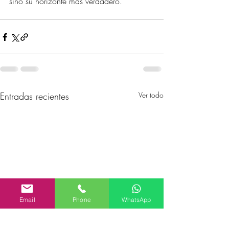
sino su horizonte más verdadero.
Entradas recientes
Ver todo
Email
Phone
WhatsApp