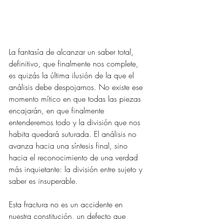
La fantasía de alcanzar un saber total, 
definitivo, que finalmente nos complete, 
es quizás la última ilusión de la que el 
análisis debe despojarnos. No existe ese 
momento mítico en que todas las piezas 
encajarán, en que finalmente 
entenderemos todo y la división que nos 
habita quedará suturada. El análisis no 
avanza hacia una síntesis final, sino 
hacia el reconocimiento de una verdad 
más inquietante: la división entre sujeto y 
saber es insuperable.
Esta fractura no es un accidente en 
nuestra constitución, un defecto que 