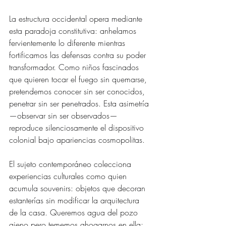
La estructura occidental opera mediante 
esta paradoja constitutiva: anhelamos 
fervientemente lo diferente mientras 
fortificamos las defensas contra su poder 
transformador. Como niños fascinados 
que quieren tocar el fuego sin quemarse, 
pretendemos conocer sin ser conocidos, 
penetrar sin ser penetrados. Esta asimetría
—observar sin ser observados—
reproduce silenciosamente el dispositivo 
colonial bajo apariencias cosmopolitas.
El sujeto contemporáneo colecciona 
experiencias culturales como quien 
acumula souvenirs: objetos que decoran 
estanterías sin modificar la arquitectura 
de la casa. Queremos agua del pozo 
ajeno pero tememos ahogarnos en ella; 