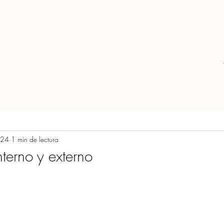
024
1 min de lectura
terno y externo
rellas.