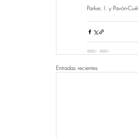
Parker, I. y Pavón-Cué
Entradas recientes