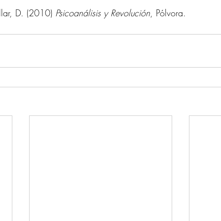
llar, D. (2010) 
Psicoanálisis y Revolución
, Pólvora.