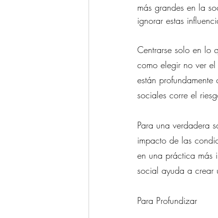
más grandes en la soc
ignorar estas influenc
Centrarse solo en lo 
como elegir no ver e
están profundamente c
sociales corre el rie
Para una verdadera s
impacto de las condic
en una práctica más i
social ayuda a crear
Para Profundizar 