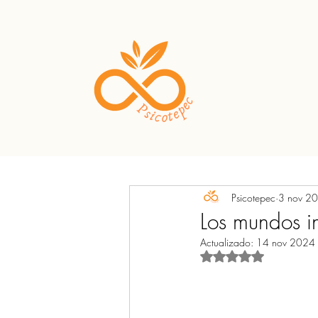
Psicotepec
3 nov 2
Los mundos in
Actualizado:
14 nov 2024
Obtuvo NaN de 5 est