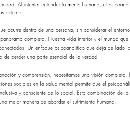
iedad. Al intentar entender la mente humana, el psicoanál
ias externas.
que ocurre dentro de una persona, sin considerar el entorno
l panorama completo. Nuestra vida interior y el mundo que
onectados. Un enfoque psicoanalítico que deja de lado lo
sgo de perder una parte esencial de la verdad.
anación y comprensión, necesitamos una visión completa. 
iones sociales en la salud mental permite que el psicoanális
nclusiva y consciente de lo social. Esta combinación de lo 
 una mejor manera de abordar el sufrimiento humano.