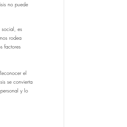
isis no puede 
 social, es 
 nos rodea 
s factores 
Reconocer el 
is se convierta 
personal y lo 