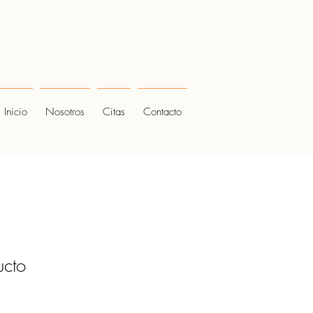
Inicio
Nosotros
Citas
Contacto
ucto
1