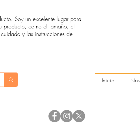
es una excelente mane
sus clientes que puede
ucto. Soy un excelente lugar para 
u producto, como el tamaño, el 
 cuidado y las instrucciones de 
Inicio
Nos