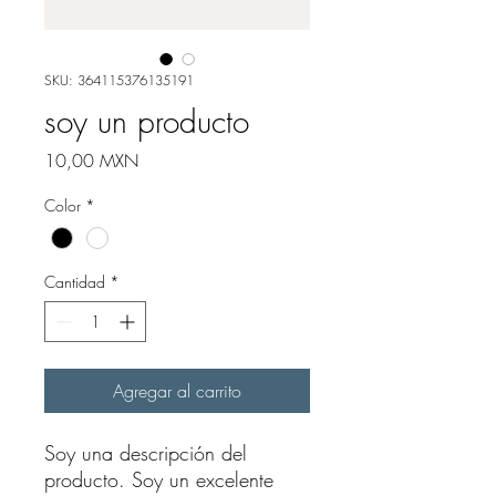
SKU: 364115376135191
soy un producto
Precio
10,00 MXN
Color
*
Cantidad
*
Agregar al carrito
Soy una descripción del 
producto. Soy un excelente 