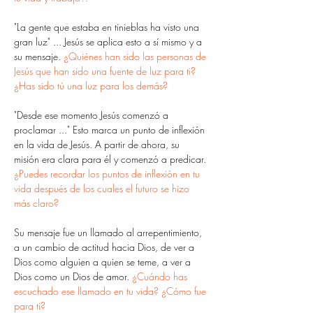
"La gente que estaba en tinieblas ha visto una 
gran luz" ... Jesús se aplica esto a sí mismo y a 
su mensaje. 
¿Quiénes han sido las personas de 
Jesús que han sido una fuente de luz para ti? 
¿Has sido tú una luz para los demás?
"Desde ese momento Jesús comenzó a 
proclamar ..." Esto marca un punto de inflexión 
en la vida de Jesús. A partir de ahora, su 
misión era clara para él y comenzó a predicar. 
¿Puedes recordar los puntos de inflexión en tu 
vida después de los cuales el futuro se hizo 
más claro?
Su mensaje fue un llamado al arrepentimiento, 
a un cambio de actitud hacia Dios, de ver a 
Dios como alguien a quien se teme, a ver a 
Dios como un Dios de amor. 
¿Cuándo has 
escuchado ese llamado en tu vida? ¿Cómo fue 
para ti?