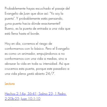
Probablemente hayas escuchado el pasaje del 
Evangelio de Juan que dice así: "Yo soy la 
puerta". Y probablemente estés pensando, 
¿una puerta hacia dónde exactamente? 
Bueno, es la puerta de entrada a una vida que 
está llena hasta el borde.
Hoy en día, corremos el riesgo de 
conformarnos con lo básico. Pero el Evangelio 
es como un animador, empujándonos a no 
conformarnos con una vida a medias, sino a 
abrazar la vida en toda su intensidad. Así que 
crucemos esta puerta, porque este pasadizo a 
una vida plena ¿está abierto 24/7.
Lectura
Hechos 2:14a, 36-41; Salmo 23; 1 Pedro 
2:20b-25; Juan 10:1-10