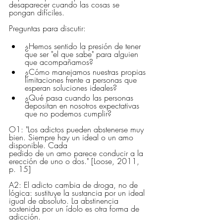
desaparecer cuando las cosas se 
pongan difíciles.
Preguntas para discutir:
¿Hemos sentido la presión de tener 
que ser "el que sabe" para alguien 
que acompañamos?
¿Cómo manejamos nuestras propias 
limitaciones frente a personas que 
esperan soluciones ideales?
¿Qué pasa cuando las personas 
depositan en nosotros expectativas 
que no podemos cumplir?
O1: "Los adictos pueden abstenerse muy 
bien. Siempre hay un ideal o un amo 
disponible. Cada 
pedido de un amo parece conducir a la 
erección de uno o dos." [Loose, 2011, 
p. 15]
A2: El adicto cambia de droga, no de 
lógica: sustituye la sustancia por un ideal 
igual de absoluto. La abstinencia 
sostenida por un ídolo es otra forma de 
adicción.