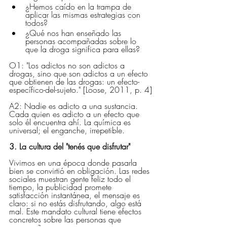
¿Hemos caído en la trampa de 
aplicar las mismas estrategias con 
todos?
¿Qué nos han enseñado las 
personas acompañadas sobre lo 
que la droga significa para ellas?
O1: "Los adictos no son adictos a 
drogas, sino que son adictos a un efecto 
que obtienen de las drogas: un efecto-
específico-del-sujeto." [Loose, 2011, p. 4]
A2: Nadie es adicto a una sustancia. 
Cada quien es adicto a un efecto que 
solo él encuentra ahí. La química es 
universal; el enganche, irrepetible.
3. La cultura del "tenés que disfrutar"
Vivimos en una época donde pasarla 
bien se convirtió en obligación. Las redes 
sociales muestran gente feliz todo el 
tiempo, la publicidad promete 
satisfacción instantánea, el mensaje es 
claro: si no estás disfrutando, algo está 
mal. Este mandato cultural tiene efectos 
concretos sobre las personas que 