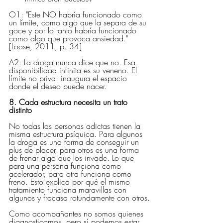
O1: "Este NO habría funcionado como 
un límite, como algo que la separa de su 
goce y por lo tanto habría funcionado 
como algo que provoca ansiedad." 
[Loose, 2011, p. 34]
A2: La droga nunca dice que no. Esa 
disponibilidad infinita es su veneno. El 
límite no priva: inaugura el espacio 
donde el deseo puede nacer.
8. Cada estructura necesita un trato 
distinto
No todas las personas adictas tienen la 
misma estructura psíquica. Para algunos 
la droga es una forma de conseguir un 
plus de placer, para otros es una forma 
de frenar algo que los invade. Lo que 
para una persona funciona como 
acelerador, para otra funciona como 
freno. Esto explica por qué el mismo 
tratamiento funciona maravillas con 
algunos y fracasa rotundamente con otros.
Como acompañantes no somos quienes 
diagnosticamos, pero sí podemos estar 