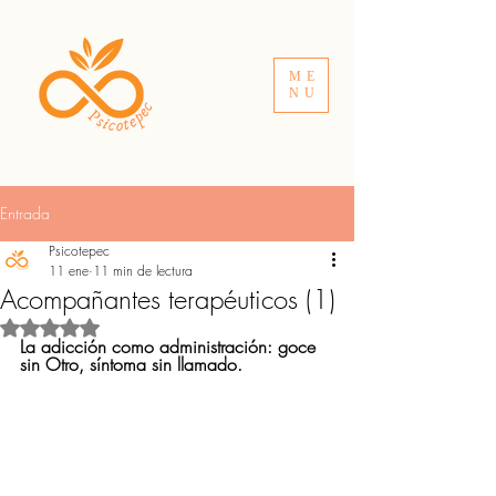
ME
NU
Entrada
Psicotepec
11 ene
11 min de lectura
Acompañantes terapéuticos (1)
Obtuvo NaN de 5 estrellas.
La adicción como administración: goce 
sin Otro, síntoma sin llamado.