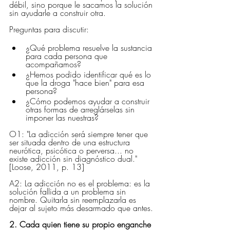
débil, sino porque le sacamos la solución 
sin ayudarle a construir otra.
Preguntas para discutir:
¿Qué problema resuelve la sustancia 
para cada persona que 
acompañamos?
¿Hemos podido identificar qué es lo 
que la droga "hace bien" para esa 
persona?
¿Cómo podemos ayudar a construir 
otras formas de arreglárselas sin 
imponer las nuestras?
O1: "La adicción será siempre tener que 
ser situada dentro de una estructura 
neurótica, psicótica o perversa... no 
existe adicción sin diagnóstico dual." 
[Loose, 2011, p. 13]
A2: La adicción no es el problema: es la 
solución fallida a un problema sin 
nombre. Quitarla sin reemplazarla es 
dejar al sujeto más desarmado que antes.
2. Cada quien tiene su propio enganche