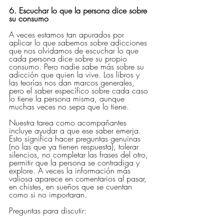
6. Escuchar lo que la persona dice sobre 
su consumo
A veces estamos tan apurados por 
aplicar lo que sabemos sobre adicciones 
que nos olvidamos de escuchar lo que 
cada persona dice sobre su propio 
consumo. Pero nadie sabe más sobre su 
adicción que quien la vive. Los libros y 
las teorías nos dan marcos generales, 
pero el saber específico sobre cada caso 
lo tiene la persona misma, aunque 
muchas veces no sepa que lo tiene.
Nuestra tarea como acompañantes 
incluye ayudar a que ese saber emerja. 
Esto significa hacer preguntas genuinas 
(no las que ya tienen respuesta), tolerar 
silencios, no completar las frases del otro, 
permitir que la persona se contradiga y 
explore. A veces la información más 
valiosa aparece en comentarios al pasar, 
en chistes, en sueños que se cuentan 
como si no importaran.
Preguntas para discutir: