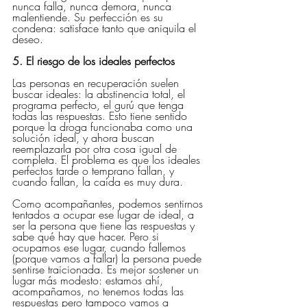
nunca falla, nunca demora, nunca 
malentiende. Su perfección es su 
condena: satisface tanto que aniquila el 
deseo.
5. El riesgo de los ideales perfectos
Las personas en recuperación suelen 
buscar ideales: la abstinencia total, el 
programa perfecto, el gurú que tenga 
todas las respuestas. Esto tiene sentido 
porque la droga funcionaba como una 
solución ideal, y ahora buscan 
reemplazarla por otra cosa igual de 
completa. El problema es que los ideales 
perfectos tarde o temprano fallan, y 
cuando fallan, la caída es muy dura.
Como acompañantes, podemos sentirnos 
tentados a ocupar ese lugar de ideal, a 
ser la persona que tiene las respuestas y 
sabe qué hay que hacer. Pero si 
ocupamos ese lugar, cuando fallemos 
(porque vamos a fallar) la persona puede 
sentirse traicionada. Es mejor sostener un 
lugar más modesto: estamos ahí, 
acompañamos, no tenemos todas las 
respuestas pero tampoco vamos a 