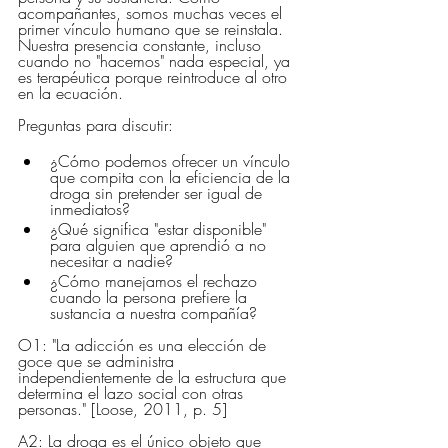
acompañantes, somos muchas veces el 
primer vínculo humano que se reinstala. 
Nuestra presencia constante, incluso 
cuando no "hacemos" nada especial, ya 
es terapéutica porque reintroduce al otro 
en la ecuación.
Preguntas para discutir:
¿Cómo podemos ofrecer un vínculo 
que compita con la eficiencia de la 
droga sin pretender ser igual de 
inmediatos?
¿Qué significa "estar disponible" 
para alguien que aprendió a no 
necesitar a nadie?
¿Cómo manejamos el rechazo 
cuando la persona prefiere la 
sustancia a nuestra compañía?
O1: "La adicción es una elección de 
goce que se administra 
independientemente de la estructura que 
determina el lazo social con otras 
personas." [Loose, 2011, p. 5]
A2: La droga es el único objeto que 