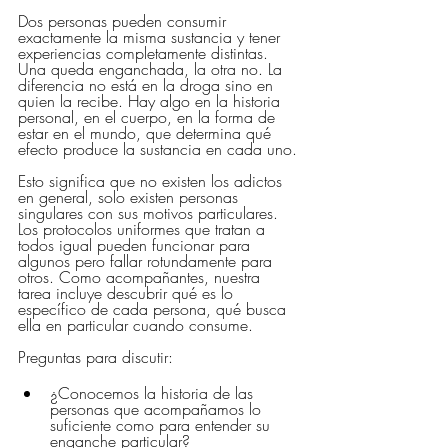
Dos personas pueden consumir 
exactamente la misma sustancia y tener 
experiencias completamente distintas. 
Una queda enganchada, la otra no. La 
diferencia no está en la droga sino en 
quien la recibe. Hay algo en la historia 
personal, en el cuerpo, en la forma de 
estar en el mundo, que determina qué 
efecto produce la sustancia en cada uno.
Esto significa que no existen los adictos 
en general, solo existen personas 
singulares con sus motivos particulares. 
Los protocolos uniformes que tratan a 
todos igual pueden funcionar para 
algunos pero fallar rotundamente para 
otros. Como acompañantes, nuestra 
tarea incluye descubrir qué es lo 
específico de cada persona, qué busca 
ella en particular cuando consume.
Preguntas para discutir:
¿Conocemos la historia de las 
personas que acompañamos lo 
suficiente como para entender su 
enganche particular?