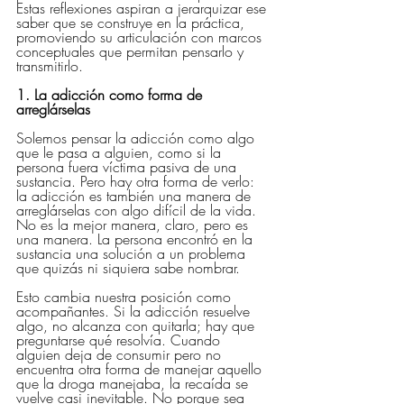
Estas reflexiones aspiran a jerarquizar ese 
saber que se construye en la práctica, 
promoviendo su articulación con marcos 
conceptuales que permitan pensarlo y 
transmitirlo.
1. La adicción como forma de 
arreglárselas
Solemos pensar la adicción como algo 
que le pasa a alguien, como si la 
persona fuera víctima pasiva de una 
sustancia. Pero hay otra forma de verlo: 
la adicción es también una manera de 
arreglárselas con algo difícil de la vida. 
No es la mejor manera, claro, pero es 
una manera. La persona encontró en la 
sustancia una solución a un problema 
que quizás ni siquiera sabe nombrar.
Esto cambia nuestra posición como 
acompañantes. Si la adicción resuelve 
algo, no alcanza con quitarla; hay que 
preguntarse qué resolvía. Cuando 
alguien deja de consumir pero no 
encuentra otra forma de manejar aquello 
que la droga manejaba, la recaída se 
vuelve casi inevitable. No porque sea 