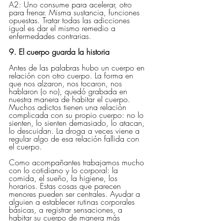
A2: Uno consume para acelerar, otro 
para frenar. Misma sustancia, funciones 
opuestas. Tratar todas las adicciones 
igual es dar el mismo remedio a 
enfermedades contrarias.
9. El cuerpo guarda la historia
Antes de las palabras hubo un cuerpo en 
relación con otro cuerpo. La forma en 
que nos alzaron, nos tocaron, nos 
hablaron (o no), quedó grabada en 
nuestra manera de habitar el cuerpo. 
Muchos adictos tienen una relación 
complicada con su propio cuerpo: no lo 
sienten, lo sienten demasiado, lo atacan, 
lo descuidan. La droga a veces viene a 
regular algo de esa relación fallida con 
el cuerpo.
Como acompañantes trabajamos mucho 
con lo cotidiano y lo corporal: la 
comida, el sueño, la higiene, los 
horarios. Estas cosas que parecen 
menores pueden ser centrales. Ayudar a 
alguien a establecer rutinas corporales 
básicas, a registrar sensaciones, a 
habitar su cuerpo de manera más 