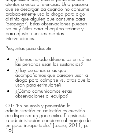
atentos a estas diferencias. Una persona 
que se desorganiza cuando no consume 
probablemente usa la droga para algo 
distinto que alguien que consume para 
"despegar". Estas observaciones pueden 
ser muy útiles para el equipo tratante y 
para ajustar nuestras propias 
intervenciones.
Preguntas para discutir:
¿Hemos notado diferencias en cómo 
las personas usan las sustancias?
¿Hay personas a las que 
acompañamos que parecen usar la 
droga para calmarse vs. otras que la 
usan para estimularse?
¿Cómo comunicamos estas 
observaciones al equipo?
O1: "En neurosis y perversión la 
administración en adicción es cuestión 
de dispensar un goce extra. En psicosis 
la administración concierne al manejo de 
un goce insoportable." [Loose, 2011, p. 
16]