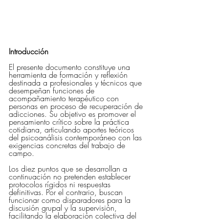
Introducción
El presente documento constituye una 
herramienta de formación y reflexión 
destinada a profesionales y técnicos que 
desempeñan funciones de 
acompañamiento terapéutico con 
personas en proceso de recuperación de 
adicciones. Su objetivo es promover el 
pensamiento crítico sobre la práctica 
cotidiana, articulando aportes teóricos 
del psicoanálisis contemporáneo con las 
exigencias concretas del trabajo de 
campo.
Los diez puntos que se desarrollan a 
continuación no pretenden establecer 
protocolos rígidos ni respuestas 
definitivas. Por el contrario, buscan 
funcionar como disparadores para la 
discusión grupal y la supervisión, 
facilitando la elaboración colectiva del 