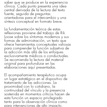
saber que se produce en la experiencia 
clínica. Cada punto presenta una idea 
central derivada de la lectura del texto 
fuente, seguida de preguntas 
orientadoras para el intercambio y una 
síntesis conceptual en formato breve.
La fundamentación teórica de estas 
reflexiones proviene del trabajo de Rik 
Loose sobre los síntomas modernos y sus 
formas de administración, un texto que 
ofrece herramientas conceptuales valiosas 
para comprender la función subjetiva de 
la adicción más allá de los enfoques 
exclusivamente médicos o conductuales. 
Se recomienda la lectura del material 
original para profundizar en las 
elaboraciones aquí presentadas.
El acompañamiento terapéutico ocupa 
un lugar estratégico en el dispositivo de 
tratamiento de las adicciones. La 
proximidad con lo cotidiano, la 
continuidad del vínculo y la presencia 
sostenida en momentos críticos hacen de 
esta función un espacio privilegiado 
tanto para la observación clínica como 
para intervenciones de alto impacto. 