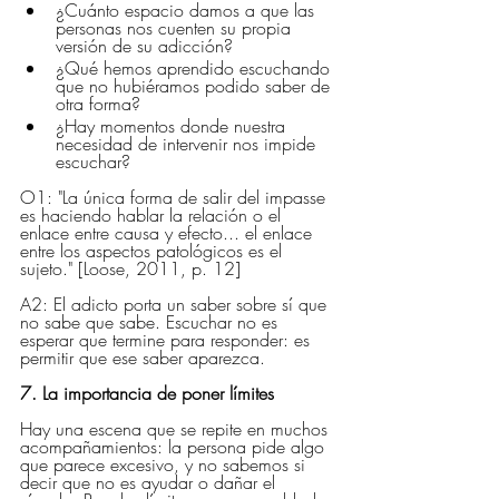
¿Cuánto espacio damos a que las 
personas nos cuenten su propia 
versión de su adicción?
¿Qué hemos aprendido escuchando 
que no hubiéramos podido saber de 
otra forma?
¿Hay momentos donde nuestra 
necesidad de intervenir nos impide 
escuchar?
O1: "La única forma de salir del impasse 
es haciendo hablar la relación o el 
enlace entre causa y efecto... el enlace 
entre los aspectos patológicos es el 
sujeto." [Loose, 2011, p. 12]
A2: El adicto porta un saber sobre sí que 
no sabe que sabe. Escuchar no es 
esperar que termine para responder: es 
permitir que ese saber aparezca.
7. La importancia de poner límites
Hay una escena que se repite en muchos 
acompañamientos: la persona pide algo 
que parece excesivo, y no sabemos si 
decir que no es ayudar o dañar el 