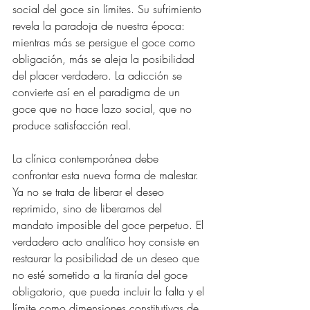
social del goce sin límites. Su sufrimiento 
revela la paradoja de nuestra época: 
mientras más se persigue el goce como 
obligación, más se aleja la posibilidad 
del placer verdadero. La adicción se 
convierte así en el paradigma de un 
goce que no hace lazo social, que no 
produce satisfacción real.
La clínica contemporánea debe 
confrontar esta nueva forma de malestar. 
Ya no se trata de liberar el deseo 
reprimido, sino de liberarnos del 
mandato imposible del goce perpetuo. El 
verdadero acto analítico hoy consiste en 
restaurar la posibilidad de un deseo que 
no esté sometido a la tiranía del goce 
obligatorio, que pueda incluir la falta y el 
límite como dimensiones constitutivas de 