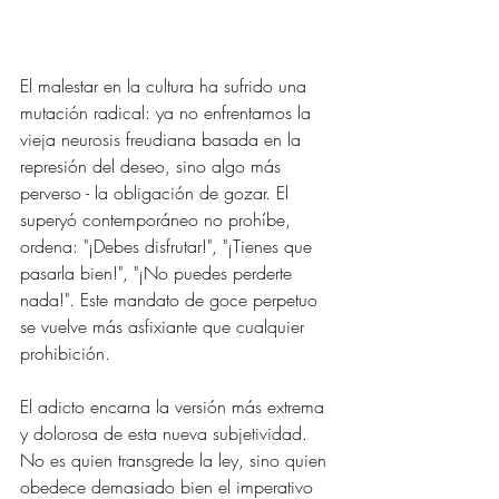
El malestar en la cultura ha sufrido una 
mutación radical: ya no enfrentamos la 
vieja neurosis freudiana basada en la 
represión del deseo, sino algo más 
perverso - la obligación de gozar. El 
superyó contemporáneo no prohíbe, 
ordena: "¡Debes disfrutar!", "¡Tienes que 
pasarla bien!", "¡No puedes perderte 
nada!". Este mandato de goce perpetuo 
se vuelve más asfixiante que cualquier 
prohibición.
El adicto encarna la versión más extrema 
y dolorosa de esta nueva subjetividad. 
No es quien transgrede la ley, sino quien 
obedece demasiado bien el imperativo 