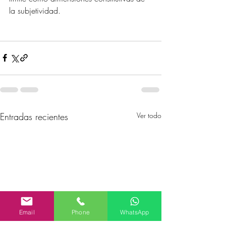
la subjetividad.
Entradas recientes
Ver todo
Email
Phone
WhatsApp