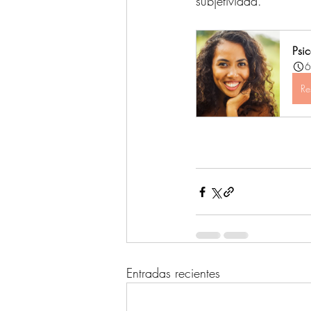
subjetividad.
Psic
6
Re
Entradas recientes