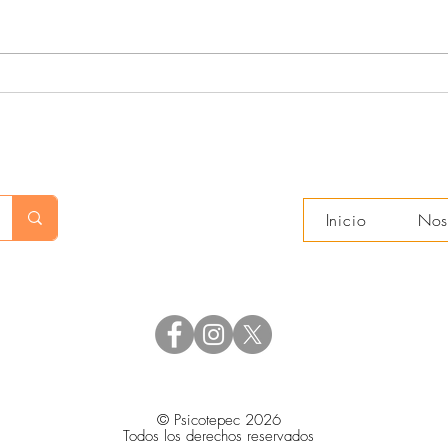
Acompañantes terapéuticos (3)
Acom
Inicio
Nos
© Psicotepec 2026
Todos los derechos reservados