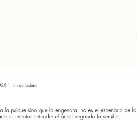
025
1 min de lectura
l
rellas.
ta la psique sino que la engendra; no es el escenario de lo
arlo es intentar entender el árbol negando la semilla.