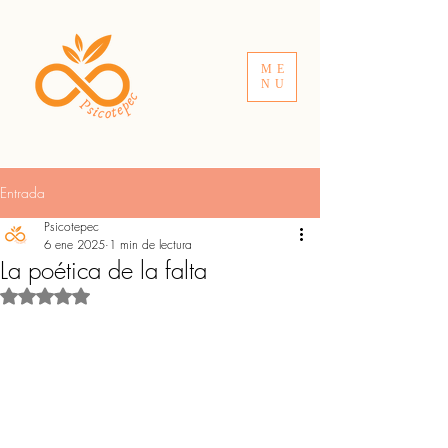
ME
NU
Entrada
Psicotepec
6 ene 2025
1 min de lectura
La poética de la falta
Obtuvo NaN de 5 estrellas.