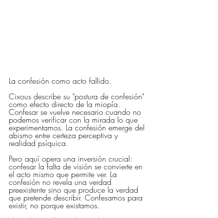
La confesión como acto fallido.
Cixous describe su "postura de confesión" 
como efecto directo de la miopía. 
Confesar se vuelve necesario cuando no 
podemos verificar con la mirada lo que 
experimentamos. La confesión emerge del 
abismo entre certeza perceptiva y 
realidad psíquica.
Pero aquí opera una inversión crucial: 
confesar la falta de visión se convierte en 
el acto mismo que permite ver. La 
confesión no revela una verdad 
preexistente sino que produce la verdad 
que pretende describir. Confesamos para 
existir, no porque existamos.