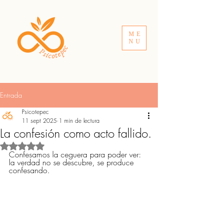
ME
NU
Entrada
Psicotepec
11 sept 2025
1 min de lectura
La confesión como acto fallido.
Obtuvo NaN de 5 estrellas.
Confesamos la ceguera para poder ver: 
la verdad no se descubre, se produce 
confesando.