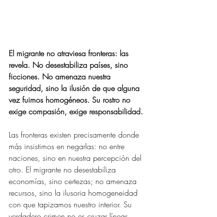
El migrante no atraviesa fronteras: las 
revela. No desestabiliza países, sino 
ficciones. No amenaza nuestra 
seguridad, sino la ilusión de que alguna 
vez fuimos homogéneos. Su rostro no 
exige compasión, exige responsabilidad.
Las fronteras existen precisamente donde 
más insistimos en negarlas: no entre 
naciones, sino en nuestra percepción del 
otro. El migrante no desestabiliza 
economías, sino certezas; no amenaza 
recursos, sino la ilusoria homogeneidad 
con que tapizamos nuestro interior. Su 
verdadero crimen no es cruzar líneas 