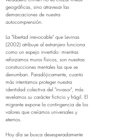
geográficas, sino atravesar las 
demarcaciones de nuestra 
autocomprensión.
La "libertad irrevocable" que Levinas 
(2002) atribuye al extranjero funciona 
como un espejo invertido: mientras 
reforzamos muros físicos, son nuestras 
construcciones mentales las que se 
derrumban. Paradójicamente, cuanto 
más intentamos proteger nuestra 
identidad colectiva del "invasor", más 
revelamos su carácter ficticio y frágil. El 
migrante expone la contingencia de los 
valores que creíamos universales y 
eternos.
Hoy día se busca desesperadamente 