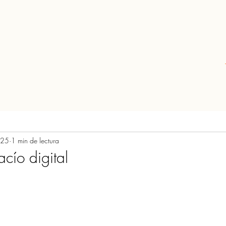
025
1 min de lectura
acío digital
rellas.