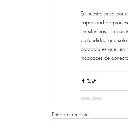
En nuestra prisa por 
capacidad de procesar
sin silencios, sin aus
profundidad que solo 
paradoja es que, en 
incapaces de conecta
Entradas recientes