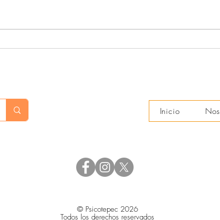
Acompañantes terapéuticos (3)
Acom
Inicio
Nos
© Psicotepec 2026
Todos los derechos reservados