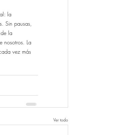
l: la 
s. Sin pausas, 
 de la 
e nosotros. La 
 cada vez más 
Ver todo