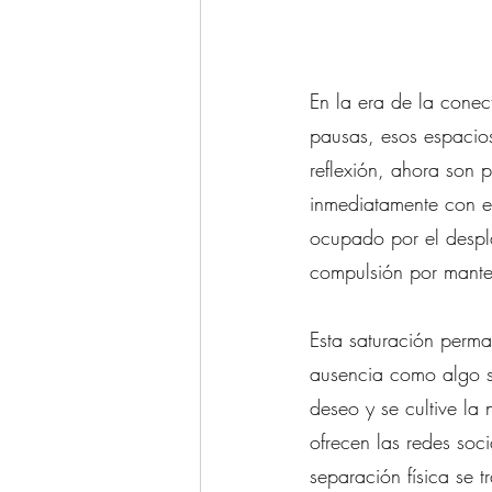
En la era de la conec
pausas, esos espacios
reflexión, ahora son
inmediatamente con e
ocupado por el despla
compulsión por mante
Esta saturación perma
ausencia como algo si
deseo y se cultive la 
ofrecen las redes soc
separación física se t