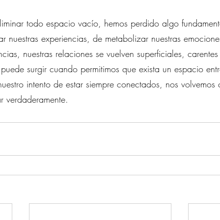
eliminar todo espacio vacío, hemos perdido algo fundamenta
 nuestras experiencias, de metabolizar nuestras emocione
encias, nuestras relaciones se vuelven superficiales, carentes
puede surgir cuando permitimos que exista un espacio entr
nuestro intento de estar siempre conectados, nos volvemos
r verdaderamente.