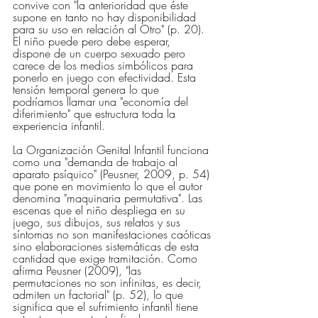
convive con "la anterioridad que éste 
supone en tanto no hay disponibilidad 
para su uso en relación al Otro" (p. 20). 
El niño puede pero debe esperar, 
dispone de un cuerpo sexuado pero 
carece de los medios simbólicos para 
ponerlo en juego con efectividad. Esta 
tensión temporal genera lo que 
podríamos llamar una "economía del 
diferimiento" que estructura toda la 
experiencia infantil.
La Organización Genital Infantil funciona 
como una "demanda de trabajo al 
aparato psíquico" (Peusner, 2009, p. 54) 
que pone en movimiento lo que el autor 
denomina "maquinaria permutativa". Las 
escenas que el niño despliega en su 
juego, sus dibujos, sus relatos y sus 
síntomas no son manifestaciones caóticas 
sino elaboraciones sistemáticas de esta 
cantidad que exige tramitación. Como 
afirma Peusner (2009), "las 
permutaciones no son infinitas, es decir, 
admiten un factorial" (p. 52), lo que 
significa que el sufrimiento infantil tiene 