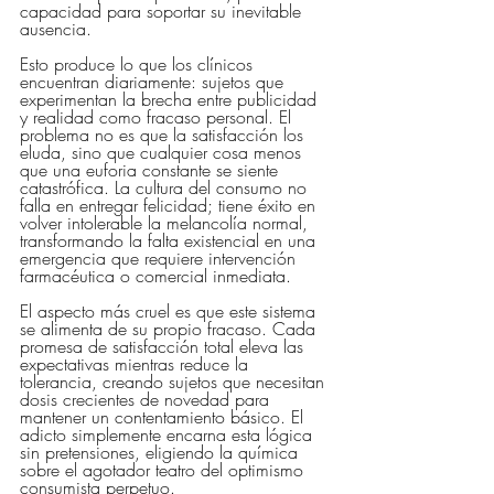
capacidad para soportar su inevitable 
ausencia.
Esto produce lo que los clínicos 
encuentran diariamente: sujetos que 
experimentan la brecha entre publicidad 
y realidad como fracaso personal. El 
problema no es que la satisfacción los 
eluda, sino que cualquier cosa menos 
que una euforia constante se siente 
catastrófica. La cultura del consumo no 
falla en entregar felicidad; tiene éxito en 
volver intolerable la melancolía normal, 
transformando la falta existencial en una 
emergencia que requiere intervención 
farmacéutica o comercial inmediata.
El aspecto más cruel es que este sistema 
se alimenta de su propio fracaso. Cada 
promesa de satisfacción total eleva las 
expectativas mientras reduce la 
tolerancia, creando sujetos que necesitan 
dosis crecientes de novedad para 
mantener un contentamiento básico. El 
adicto simplemente encarna esta lógica 
sin pretensiones, eligiendo la química 
sobre el agotador teatro del optimismo 
consumista perpetuo.