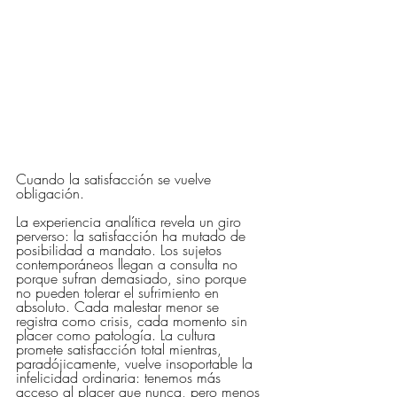
Cuando la satisfacción se vuelve 
obligación.
La experiencia analítica revela un giro 
perverso: la satisfacción ha mutado de 
posibilidad a mandato. Los sujetos 
contemporáneos llegan a consulta no 
porque sufran demasiado, sino porque 
no pueden tolerar el sufrimiento en 
absoluto. Cada malestar menor se 
registra como crisis, cada momento sin 
placer como patología. La cultura 
promete satisfacción total mientras, 
paradójicamente, vuelve insoportable la 
infelicidad ordinaria: tenemos más 
acceso al placer que nunca, pero menos 