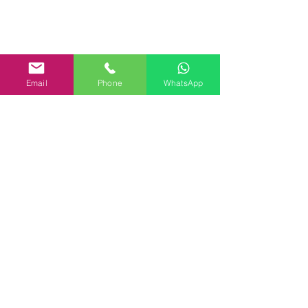
Email
Phone
WhatsApp
Comentarios
0.0 / 5 (0)