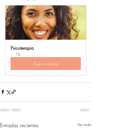
Psicoterapia
1h
Reservar ahora
Entradas recientes
Ver todo