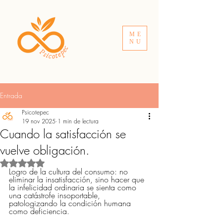
ME
NU
Entrada
Psicotepec
19 nov 2025
1 min de lectura
Cuando la satisfacción se
vuelve obligación.
Obtuvo NaN de 5 estrellas.
Logro de la cultura del consumo: no 
eliminar la insatisfacción, sino hacer que 
la infelicidad ordinaria se sienta como 
una catástrofe insoportable, 
patologizando la condición humana 
como deficiencia.