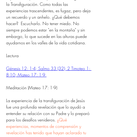
la Transfiguración. Como todas las 
experiencias trascendentes, es fugaz, pero deja 
un recuerdo y un anhelo. ¿Qué debemos 
hacer?  Escucharlo. No tener miedo. No 
siempre podemos estar "en la montaña" y sin 
embargo, lo que sucede en las alturas puede 
ayudarnos en los valles de la vida cotidiana. 
Lectura 
Génesis 12: 1-4; Salmo 33 (32); 2 Timoteo 1: 
8-10; Mateo 17: 1-9 
Meditación (Mateo 17: 1-9) 
La experiencia de la transfiguración de Jesús 
fue una profunda revelación que lo ayudó a 
entender su relación con su Padre y lo preparó 
para los desafíos venideros. 
¿Qué 
experiencias, momentos de comprensión y 
revelación has tenido que hayan aclarado tu 