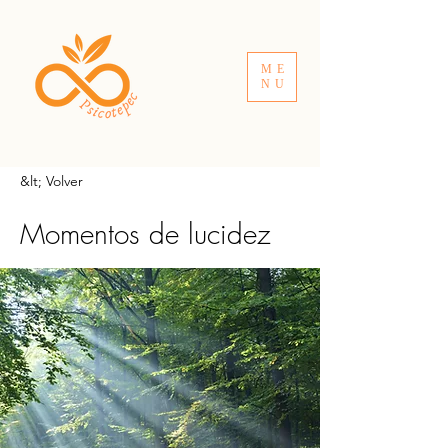
ME
NU
&lt; Volver
Momentos de lucidez